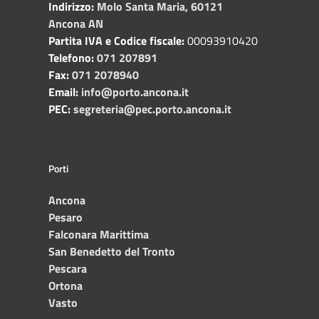
Indirizzo:
Molo Santa Maria, 60121
Ancona AN
Partita IVA e Codice fiscale:
00093910420
Telefono:
071 207891
Fax:
071 2078940
Email:
info@porto.ancona.it
PEC:
segreteria@pec.porto.ancona.it
Porti
Ancona
Pesaro
Falconara Marittima
San Benedetto del Tronto
Pescara
Ortona
Vasto