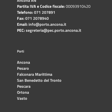
Ancona AN
Partita IVA e Codice fiscale:
00093910420
Telefono:
071 207891
Fax:
071 2078940
Email:
info@porto.ancona.it
PEC:
segreteria@pec.porto.ancona.it
Porti
Ancona
Pesaro
Falconara Marittima
San Benedetto del Tronto
Pescara
Ortona
Vasto