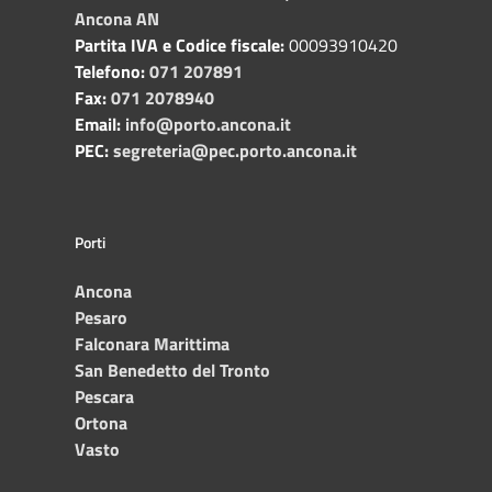
Ancona AN
Partita IVA e Codice fiscale:
00093910420
Telefono:
071 207891
Fax:
071 2078940
Email:
info@porto.ancona.it
PEC:
segreteria@pec.porto.ancona.it
Porti
Ancona
Pesaro
Falconara Marittima
San Benedetto del Tronto
Pescara
Ortona
Vasto