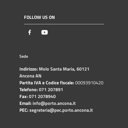
FOLLOW US ON
Facebook
Youtube
Sede
Indirizzo:
Molo Santa Maria, 60121
Ancona AN
Partita IVA e Codice fiscale:
00093910420
Telefono:
071 207891
Fax:
071 2078940
Email:
info@porto.ancona.it
PEC:
segreteria@pec.porto.ancona.it