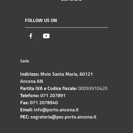
FOLLOW US ON
Facebook
Youtube
Sede
Indirizzo:
Molo Santa Maria, 60121
Ancona AN
Partita IVA e Codice fiscale:
00093910420
Telefono:
071 207891
Fax:
071 2078940
Email:
info@porto.ancona.it
PEC:
segreteria@pec.porto.ancona.it