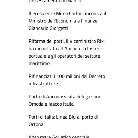
l'assestamento di bilancio
Il Presidente Mirco Carloni incontra il
Ministro dell'Economia e Finanze
Giancarlo Giorgetti
Riforma dei porti: il Viceministro Rixi
ha incontrato ad Ancona il cluster
portuale e gli operatori del settore
marittimo
Rifinanziati i 100 milioni del Decreto
infrastrutture
Porto di Ancona: visita delegazione
Omoda e Jaecoo italia
Porti d’Italia: Linea Blu al porto di
Ortona
Adsp mare Adriatico centrale,