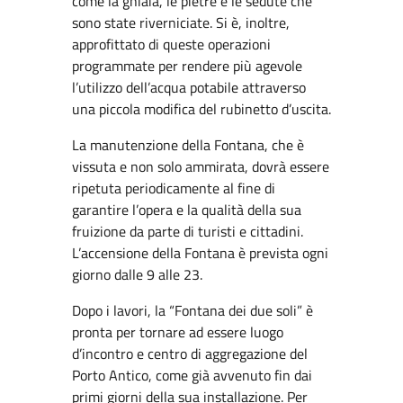
come la ghiaia, le pietre e le sedute che
sono state riverniciate. Si è, inoltre,
approfittato di queste operazioni
programmate per rendere più agevole
l’utilizzo dell’acqua potabile attraverso
una piccola modifica del rubinetto d’uscita.
La manutenzione della Fontana, che è
vissuta e non solo ammirata, dovrà essere
ripetuta periodicamente al fine di
garantire l’opera e la qualità della sua
fruizione da parte di turisti e cittadini.
L’accensione della Fontana è prevista ogni
giorno dalle 9 alle 23.
Dopo i lavori, la “Fontana dei due soli” è
pronta per tornare ad essere luogo
d’incontro e centro di aggregazione del
Porto Antico, come già avvenuto fin dai
primi giorni della sua installazione. Per