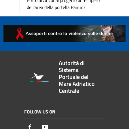
Porto di Ancona: progetto di recupero
dell'area della portella Panunzi
Autorità di
Sistema
Portuale del
Mare Adriatico
Centrale
FOLLOW US ON
Facebook
Youtube