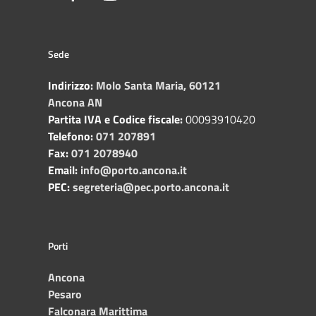
Sede
Indirizzo:
Molo Santa Maria, 60121
Ancona AN
Partita IVA e Codice fiscale:
00093910420
Telefono:
071 207891
Fax:
071 2078940
Email:
info@porto.ancona.it
PEC:
segreteria@pec.porto.ancona.it
Porti
Ancona
Pesaro
Falconara Marittima