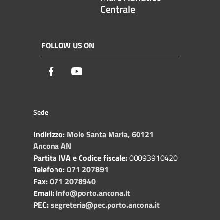
Centrale
FOLLOW US ON
Facebook
Youtube
Sede
Indirizzo:
Molo Santa Maria, 60121
Ancona AN
Partita IVA e Codice fiscale:
00093910420
Telefono:
071 207891
Fax:
071 2078940
Email:
info@porto.ancona.it
PEC:
segreteria@pec.porto.ancona.it