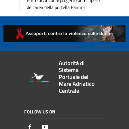
Porto di Ancona: progetto di recupero
dell'area della portella Panunzi
Autorità di
Sistema
Portuale del
Mare Adriatico
Centrale
FOLLOW US ON
Facebook
Youtube