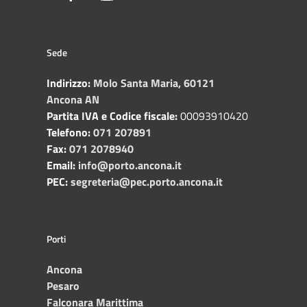
Sede
Indirizzo:
Molo Santa Maria, 60121
Ancona AN
Partita IVA e Codice fiscale:
00093910420
Telefono:
071 207891
Fax:
071 2078940
Email:
info@porto.ancona.it
PEC:
segreteria@pec.porto.ancona.it
Porti
Ancona
Pesaro
Falconara Marittima