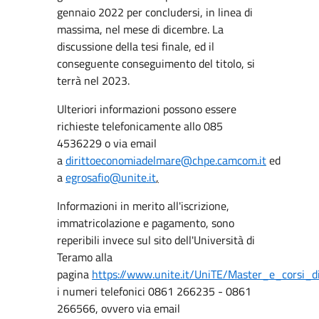
gennaio 2022 per concludersi, in linea di
massima, nel mese di dicembre. La
discussione della tesi finale, ed il
conseguente conseguimento del titolo, si
terrà nel 2023.
Ulteriori informazioni possono essere
richieste telefonicamente allo 085
4536229 o via email
a
dirittoeconomiadelmare@chpe.camcom.it
ed
a
egrosafio@unite.it
,
Informazioni in merito all'iscrizione,
immatricolazione e pagamento, sono
reperibili invece sul sito dell'Università di
Teramo alla
pagina
https://www.unite.it/UniTE/Master_e_corsi
i numeri telefonici 0861 266235 - 0861
266566, ovvero via email