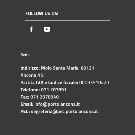
FOLLOW US ON
Facebook
Youtube
Sede
Indirizzo:
Molo Santa Maria, 60121
Ancona AN
Partita IVA e Codice fiscale:
00093910420
Telefono:
071 207891
Fax:
071 2078940
Email:
info@porto.ancona.it
PEC:
segreteria@pec.porto.ancona.it