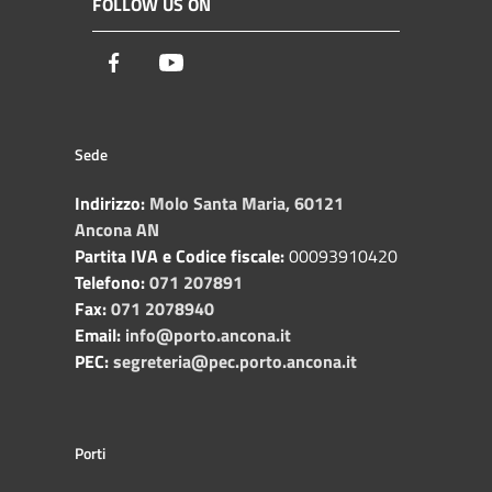
FOLLOW US ON
Facebook
Youtube
Sede
Indirizzo:
Molo Santa Maria, 60121
Ancona AN
Partita IVA e Codice fiscale:
00093910420
Telefono:
071 207891
Fax:
071 2078940
Email:
info@porto.ancona.it
PEC:
segreteria@pec.porto.ancona.it
Porti