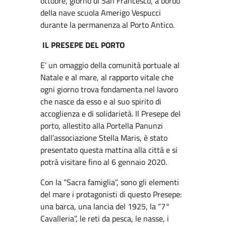
ottobre, giorno di San Francesco, a bordo
della nave scuola Amerigo Vespucci
durante la permanenza al Porto Antico.
IL PRESEPE DEL PORTO
E’ un omaggio della comunità portuale al
Natale e al mare, al rapporto vitale che
ogni giorno trova fondamenta nel lavoro
che nasce da esso e al suo spirito di
accoglienza e di solidarietà. Il Presepe del
porto, allestito alla Portella Panunzi
dall’associazione Stella Maris, è stato
presentato questa mattina alla città e si
potrà visitare fino al 6 gennaio 2020.
Con la “Sacra famiglia”, sono gli elementi
del mare i protagonisti di questo Presepe:
una barca, una lancia del 1925, la “7°
Cavalleria”, le reti da pesca, le nasse, i