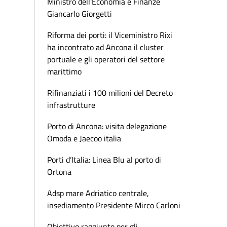
Ministro dell'Economia e Finanze
Giancarlo Giorgetti
Riforma dei porti: il Viceministro Rixi
ha incontrato ad Ancona il cluster
portuale e gli operatori del settore
marittimo
Rifinanziati i 100 milioni del Decreto
infrastrutture
Porto di Ancona: visita delegazione
Omoda e Jaecoo italia
Porti d’Italia: Linea Blu al porto di
Ortona
Adsp mare Adriatico centrale,
insediamento Presidente Mirco Carloni
Obiettivo raggiunto per gli