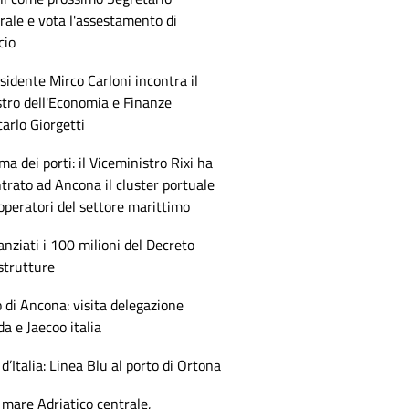
ale e vota l'assestamento di
cio
esidente Mirco Carloni incontra il
tro dell'Economia e Finanze
arlo Giorgetti
ma dei porti: il Viceministro Rixi ha
trato ad Ancona il cluster portuale
 operatori del settore marittimo
anziati i 100 milioni del Decreto
strutture
 di Ancona: visita delegazione
 e Jaecoo italia
 d’Italia: Linea Blu al porto di Ortona
mare Adriatico centrale,