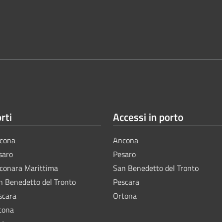
rti
Accessi in porto
cona
Ancona
saro
Pesaro
lconara Marittima
San Benedetto del Tronto
n Benedetto del Tronto
Pescara
scara
Ortona
tona