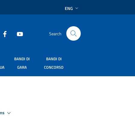
ENG
Search
BANDI DI
BANDI DI
SUA
GARA
CONCORSO
ons