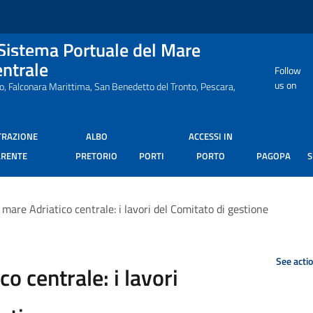
 Sistema Portuale del Mare
entrale
Follow
us on
ro, Falconara Marittima, San Benedetto del Tronto, Pescara,
TRAZIONE
ALBO
ACCESSI IN
ARENTE
PRETORIO
PORTI
PORTO
PAGOPA
mare Adriatico centrale: i lavori del Comitato di gestione
See acti
o centrale: i lavori