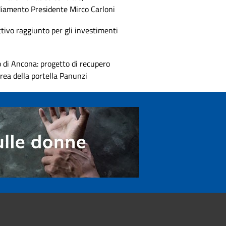
diamento Presidente Mirco Carloni
tivo raggiunto per gli investimenti
 di Ancona: progetto di recupero
area della portella Panunzi