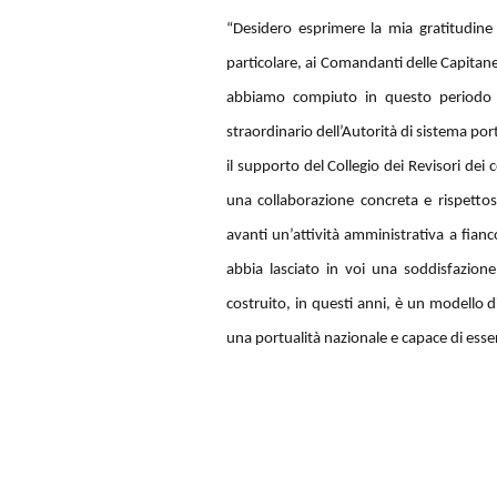
“Desidero esprimere la mia gratitudine
particolare, ai Comandanti delle Capitane
abbiamo compiuto in questo periodo
straordinario dell’Autorità di sistema por
il supporto del Collegio dei Revisori dei 
una collaborazione concreta e rispettos
avanti un’attività amministrativa a fia
abbia lasciato in voi una soddisfazio
costruito, in questi anni, è un modello d
una portualità nazionale e capace di esser