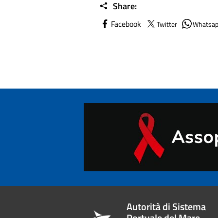
Share:
Facebook
Twitter
Whatsa
Autorità di Sistema
Portuale del Mare