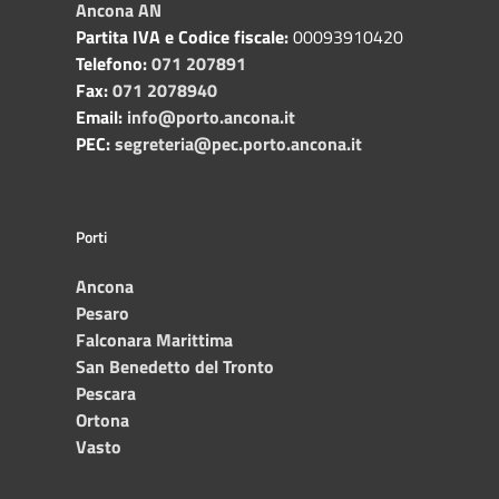
Ancona AN
Partita IVA e Codice fiscale:
00093910420
Telefono:
071 207891
Fax:
071 2078940
Email:
info@porto.ancona.it
PEC:
segreteria@pec.porto.ancona.it
Porti
Ancona
Pesaro
Falconara Marittima
San Benedetto del Tronto
Pescara
Ortona
Vasto