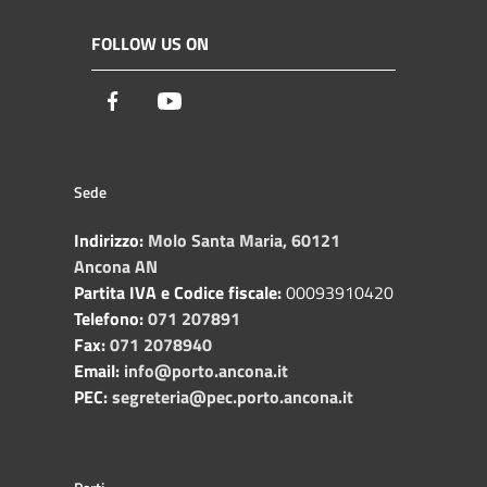
FOLLOW US ON
Facebook
Youtube
Sede
Indirizzo:
Molo Santa Maria, 60121
Ancona AN
Partita IVA e Codice fiscale:
00093910420
Telefono:
071 207891
Fax:
071 2078940
Email:
info@porto.ancona.it
PEC:
segreteria@pec.porto.ancona.it