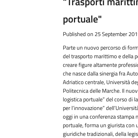
"Trasporti maritti
portuale"
Published on 25 September 20
Parte un nuovo percorso di form
del trasporto marittimo e della po
creare figure altamente profession
che nasce dalla sinergia fra Auto
Adriatico centrale, Università de
Politecnica delle Marche. Il nuov
logistica portuale” del corso di 
per l’innovazione” dell’Universit
oggi in una conferenza stampa ne
portuale, forma un giurista con 
giuridiche tradizionali, della leg