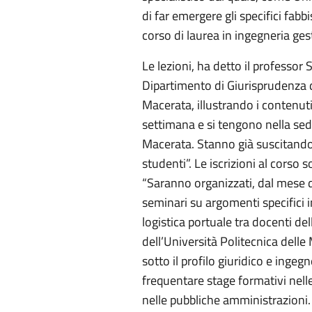
di far emergere gli specifici fabb
corso di laurea in ingegneria ges
Le lezioni, ha detto il professor S
Dipartimento di Giurisprudenza de
Macerata, illustrando i contenuti
settimana e si tengono nella sed
Macerata. Stanno già suscitando
studenti”. Le iscrizioni al corso 
“Saranno organizzati, dal mese di
seminari su argomenti specifici i
logistica portuale tra docenti de
dell’Università Politecnica dell
sotto il profilo giuridico e ingeg
frequentare stage formativi nelle 
nelle pubbliche amministrazioni.