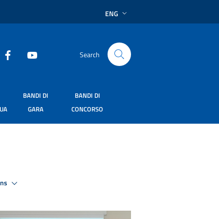
ENG
Search
BANDI DI
BANDI DI
SUA
GARA
CONCORSO
ons