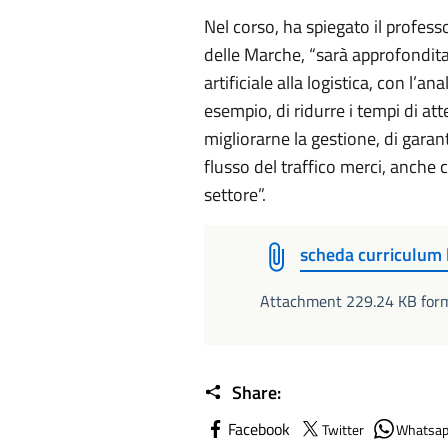
Nel corso, ha spiegato il profes
delle Marche, “sarà approfondita 
artificiale alla logistica, con l’a
esempio, di ridurre i tempi di att
migliorarne la gestione, di garant
flusso del traffico merci, anche 
settore”.
scheda curriculum l
Attachment 229.24 KB form
Share:
Facebook
Twitter
Whatsa