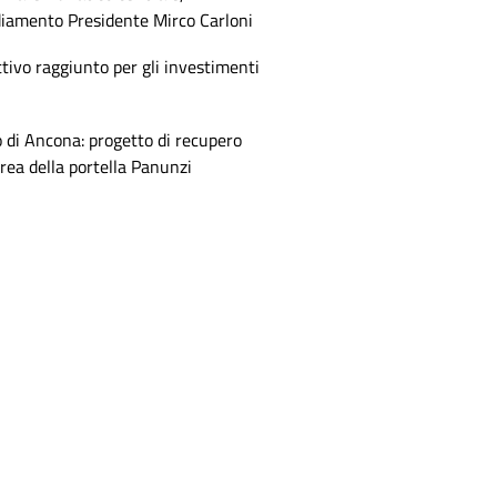
diamento Presidente Mirco Carloni
tivo raggiunto per gli investimenti
 di Ancona: progetto di recupero
area della portella Panunzi