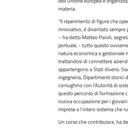
dell’Unione europea e organizzaz
materia.
“Il reperimento di figure che op
innovativo, è diventato sempre p
– ha detto Matteo Paroli, segret
portuale, - tutto questo ovviame
natura economica e gestionale ma
trattandosi di connettere azien
appartengono a Stati diversi. Si
ingegneria, Dipartimenti storici 
coniughino con l’Autorità di sis
questo percorso di formazione c
nuova occupazione per i giovani d
imprese e l’intero sistema che r
Un corso che contribuisce, ha d