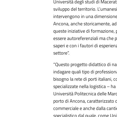
Università degli studi di Macerat
sviluppo del territorio. L’umanes
intervengono in una dimensione
Ancona, anche storicamente, ad 
queste iniziative di formazione,
essere autoreferenziali ma che 
saperi e con i fautori di esperi
settore”.
“Questo progetto didattico di na
indagare quali tipo di profession
bisogno la rete di porti italiani, 
specializzate nella logistica – h
Università Politecnica delle Mar
porto di Ancona, caratterizzato d
commerciale e anche dalla cantie
specialistico dal quale, come Un