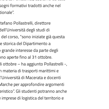
isogni formativi tradotti anche nel
tionale”.
tefano Pollastrelli, direttore
ll’Università degli studi di
 del corso, “sono iniziate già questa
e storica del Dipartimento a
 grande interesse da parte degli
sono aperte fino al 31 ottobre.
 ottobre – ha aggiunto Pollastrelli -,
n materia di trasporti marittimi e
ll’Università di Macerata e docenti
e Marche per approfondire argomenti
neristico”. Gli studenti potranno anche
imprese di logistica del territorio e