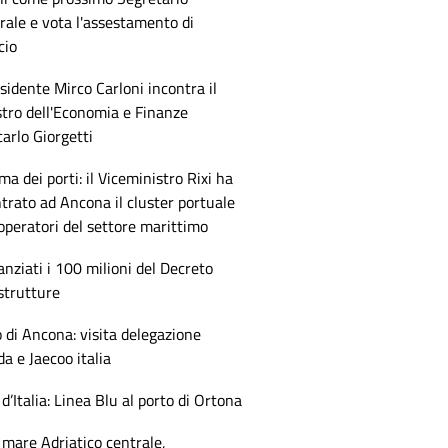
ale e vota l'assestamento di
cio
esidente Mirco Carloni incontra il
tro dell'Economia e Finanze
arlo Giorgetti
ma dei porti: il Viceministro Rixi ha
trato ad Ancona il cluster portuale
 operatori del settore marittimo
anziati i 100 milioni del Decreto
strutture
 di Ancona: visita delegazione
 e Jaecoo italia
 d’Italia: Linea Blu al porto di Ortona
mare Adriatico centrale,