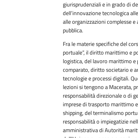
giurisprudenziali e in grado di d
dell’innovazione tecnologica alle
alle organizzazioni complesse e a
pubblica.
Fra le materie specifiche del cors
portuale”, il diritto marittimo e po
logistica, del lavoro marittimo e 
comparato, diritto societario e a
tecnologie e processi digitali. Qu
lezioni si tengono a Macerata, pr
responsabilità direzionale o di ge
imprese di trasporto marittimo e
shipping, del terminalismo portua
responsabilità o impiegatizie nel
amministrativa di Autorità maritt