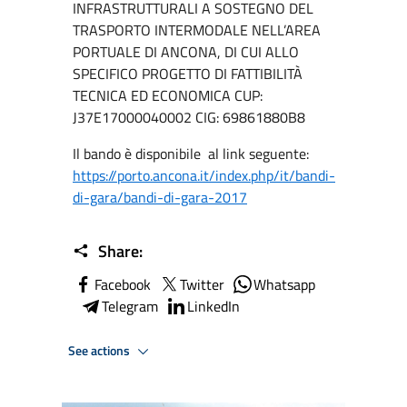
INFRASTRUTTURALI A SOSTEGNO DEL
TRASPORTO INTERMODALE NELL’AREA
PORTUALE DI ANCONA, DI CUI ALLO
SPECIFICO PROGETTO DI FATTIBILITÀ
TECNICA ED ECONOMICA CUP:
J37E17000040002 CIG: 69861880B8
Il bando è disponibile al link seguente:
https://porto.ancona.it/index.php/it/bandi-
di-gara/bandi-di-gara-2017
Share:
Facebook
Twitter
Whatsapp
Telegram
LinkedIn
See actions