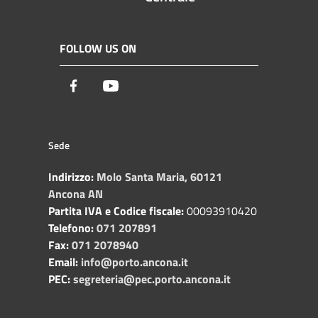
FOLLOW US ON
Facebook
Youtube
Sede
Indirizzo:
Molo Santa Maria, 60121
Ancona AN
Partita IVA e Codice fiscale:
00093910420
Telefono:
071 207891
Fax:
071 2078940
Email:
info@porto.ancona.it
PEC:
segreteria@pec.porto.ancona.it