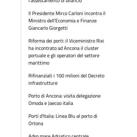
l'assestamento di bilancio
Il Presidente Mirco Carloni incontra il
Ministro dell'Economia e Finanze
Giancarlo Giorgetti
Riforma dei porti: il Viceministro Rixi
ha incontrato ad Ancona il cluster
portuale e gli operatori del settore
marittimo
Rifinanziati i 100 milioni del Decreto
infrastrutture
Porto di Ancona: visita delegazione
Omoda e Jaecoo italia
Porti d’Italia: Linea Blu al porto di
Ortona
Adsp mare Adriatico centrale,