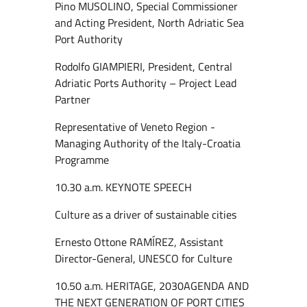
Pino MUSOLINO, Special Commissioner
and Acting President, North Adriatic Sea
Port Authority
Rodolfo GIAMPIERI, President, Central
Adriatic Ports Authority – Project Lead
Partner
Representative of Veneto Region -
Managing Authority of the Italy-Croatia
Programme
10.30 a.m. KEYNOTE SPEECH
Culture as a driver of sustainable cities
Ernesto Ottone RAMÍREZ, Assistant
Director-General, UNESCO for Culture
10.50 a.m. HERITAGE, 2030AGENDA AND
THE NEXT GENERATION OF PORT CITIES