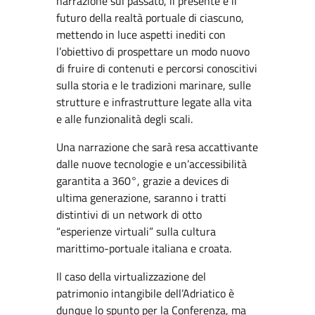
narrazione sul passato, il presente e il
futuro della realtà portuale di ciascuno,
mettendo in luce aspetti inediti con
l’obiettivo di prospettare un modo nuovo
di fruire di contenuti e percorsi conoscitivi
sulla storia e le tradizioni marinare, sulle
strutture e infrastrutture legate alla vita
e alle funzionalità degli scali.
Una narrazione che sarà resa accattivante
dalle nuove tecnologie e un’accessibilità
garantita a 360°, grazie a devices di
ultima generazione, saranno i tratti
distintivi di un network di otto
“esperienze virtuali” sulla cultura
marittimo-portuale italiana e croata.
Il caso della virtualizzazione del
patrimonio intangibile dell’Adriatico è
dunque lo spunto per la Conferenza, ma