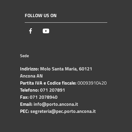
FOLLOW US ON
Facebook
Youtube
Sede
Indirizzo:
Molo Santa Maria, 60121
Ancona AN
Partita IVA e Codice fiscale:
00093910420
Telefono:
071 207891
Fax:
071 2078940
Email:
info@porto.ancona.it
PEC:
segreteria@pec.porto.ancona.it