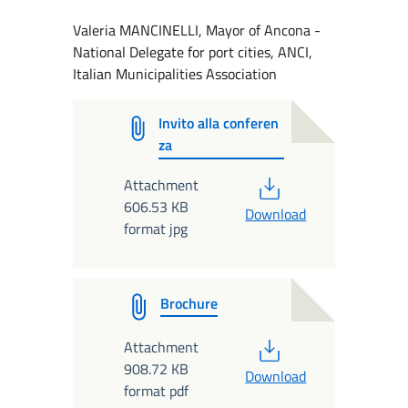
Valeria MANCINELLI, Mayor of Ancona -
National Delegate for port cities, ANCI,
Italian Municipalities Association
Invito alla conferen
za
PDF
Attachment
606.53 KB
Download
format jpg
Brochure
PDF
Attachment
908.72 KB
Download
format pdf