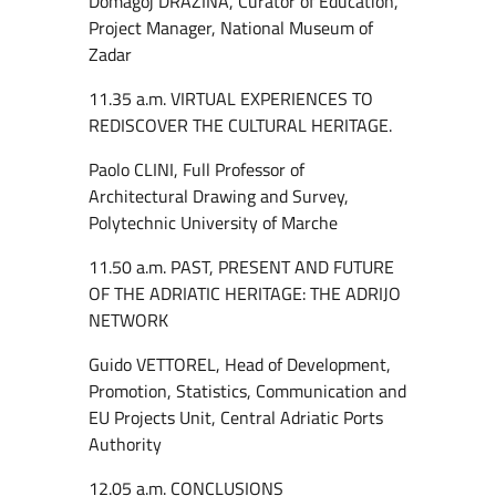
Domagoj DRAŽINA, Curator of Education,
Project Manager, National Museum of
Zadar
11.35 a.m. VIRTUAL EXPERIENCES TO
REDISCOVER THE CULTURAL HERITAGE.
Paolo CLINI, Full Professor of
Architectural Drawing and Survey,
Polytechnic University of Marche
11.50 a.m. PAST, PRESENT AND FUTURE
OF THE ADRIATIC HERITAGE: THE ADRIJO
NETWORK
Guido VETTOREL, Head of Development,
Promotion, Statistics, Communication and
EU Projects Unit, Central Adriatic Ports
Authority
12.05 a.m. CONCLUSIONS