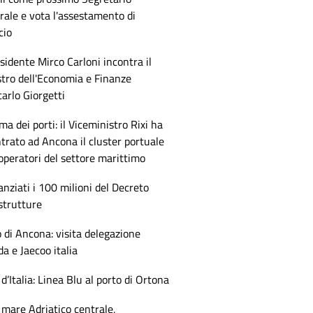
ale e vota l'assestamento di
cio
esidente Mirco Carloni incontra il
tro dell'Economia e Finanze
arlo Giorgetti
ma dei porti: il Viceministro Rixi ha
trato ad Ancona il cluster portuale
 operatori del settore marittimo
anziati i 100 milioni del Decreto
strutture
 di Ancona: visita delegazione
 e Jaecoo italia
 d’Italia: Linea Blu al porto di Ortona
mare Adriatico centrale,