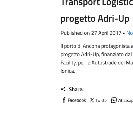
Transport Logistic
progetto Adri-Up
Published on 27 April 2017 •
No
Il porto di Ancona protagonista a
progetto Adri-Up, finanziato d
Facility, per le Autostrade del 
Ionica.
Share:
Facebook
Twitter
Whatsa