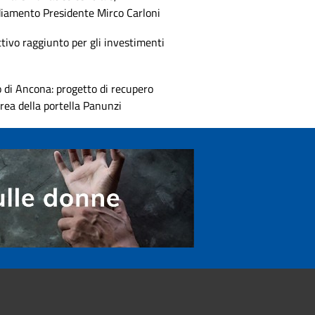
diamento Presidente Mirco Carloni
tivo raggiunto per gli investimenti
 di Ancona: progetto di recupero
area della portella Panunzi