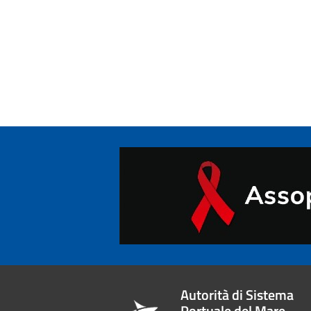
Autorità di Sistema
Portuale del Mare