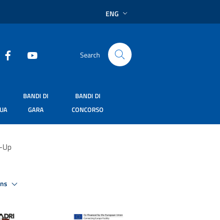
ENG
Search
BANDI DI
BANDI DI
SUA
GARA
CONCORSO
i-Up
ons