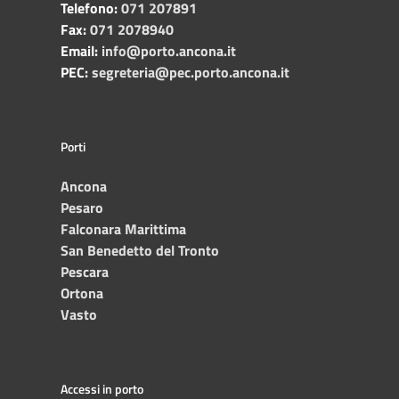
Telefono:
071 207891
Fax:
071 2078940
Email:
info@porto.ancona.it
PEC:
segreteria@pec.porto.ancona.it
Porti
Ancona
Pesaro
Falconara Marittima
San Benedetto del Tronto
Pescara
Ortona
Vasto
Accessi in porto