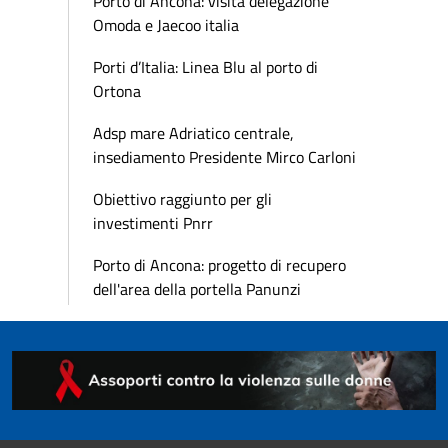
Porto di Ancona: visita delegazione
Omoda e Jaecoo italia
Porti d’Italia: Linea Blu al porto di
Ortona
Adsp mare Adriatico centrale,
insediamento Presidente Mirco Carloni
Obiettivo raggiunto per gli
investimenti Pnrr
Porto di Ancona: progetto di recupero
dell'area della portella Panunzi