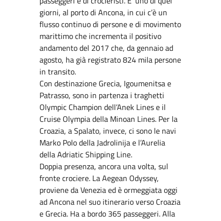
passeggeri e di crocieristi. E’ uno di quei
giorni, al porto di Ancona, in cui c’è un
flusso continuo di persone e di movimento
marittimo che incrementa il positivo
andamento del 2017 che, da gennaio ad
agosto, ha già registrato 824 mila persone
in transito.
Con destinazione Grecia, Igoumenitsa e
Patrasso, sono in partenza i traghetti
Olympic Champion dell’Anek Lines e il
Cruise Olympia della Minoan Lines. Per la
Croazia, a Spalato, invece, ci sono le navi
Marko Polo della Jadrolinija e l’Aurelia
della Adriatic Shipping Line.
Doppia presenza, ancora una volta, sul
fronte crociere. La Aegean Odyssey,
proviene da Venezia ed è ormeggiata oggi
ad Ancona nel suo itinerario verso Croazia
e Grecia. Ha a bordo 365 passeggeri. Alla