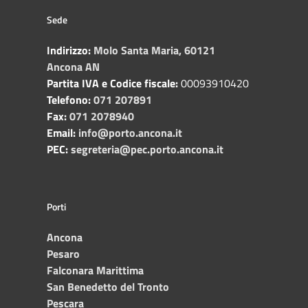
Sede
Indirizzo:
Molo Santa Maria, 60121
Ancona AN
Partita IVA e Codice fiscale:
00093910420
Telefono:
071 207891
Fax:
071 2078940
Email:
info@porto.ancona.it
PEC:
segreteria@pec.porto.ancona.it
Porti
Ancona
Pesaro
Falconara Marittima
San Benedetto del Tronto
Pescara